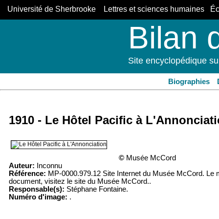
Université de Sherbrooke Lettres et sciences humaines Éco
Bilan 
Site encyclopédique su
Biographies
1910 - Le Hôtel Pacific à L'Annonciat
©
Musée McCord
Auteur:
Inconnu
Référence:
MP-0000.979.12 Site Internet du Musée McCord. Le mus
document, visitez le site du Musée McCord..
Responsable(s):
Stéphane Fontaine.
Numéro d'image:
.