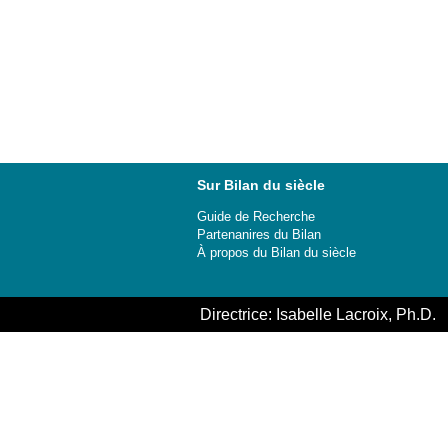
Sur Bilan du siècle
Guide de Recherche
Partenanires du Bilan
À propos du Bilan du siècle
Directrice: Isabelle Lacroix, Ph.D.