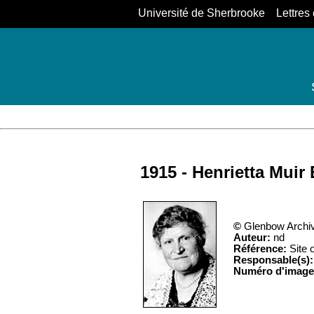
Université de Sherbrooke Lettres 
1915 - Henrietta Muir
©
Glenbow Archiv
Auteur:
nd
Référence:
Site 
Responsable(s):
Numéro d'image