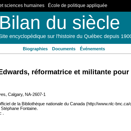
et sciences humaines École de politique appliquée
Bilan du siècle
Site encyclopédique sur l'histoire du Québec depuis 190
Biographies
Documents
Événements
 Edwards, réformatrice et militante pou
es, Calgary, NA-2607-1
officiel de la Bibliothèque nationale du Canada (http://www.nlc-bnc.c
Stéphane Fontaine.
:
.