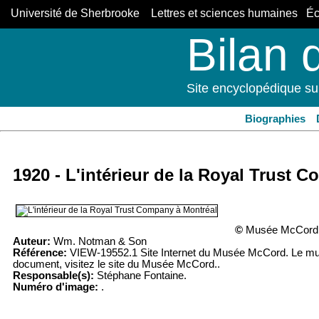
Université de Sherbrooke Lettres et sciences humaines Éco
Bilan 
Site encyclopédique su
Biographies
1920 - L'intérieur de la Royal Trust 
©
Musée McCord
Auteur:
Wm. Notman & Son
Référence:
VIEW-19552.1 Site Internet du Musée McCord. Le musée
document, visitez le site du Musée McCord..
Responsable(s):
Stéphane Fontaine.
Numéro d'image:
.