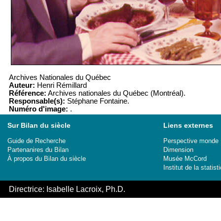
Archives Nationales du Québec
Auteur:
Henri Rémillard
Référence:
Archives nationales du Québec (Montréal).
Responsable(s):
Stéphane Fontaine.
Numéro d'image:
.
Sur Bilan du siècle
Liens externes
Guide de Recherche
Perspective monde
Partenanires du Bilan
Dimension
À propos du Bilan du siècle
Musée McCord
Institut de la stati
Directrice: Isabelle Lacroix, Ph.D.