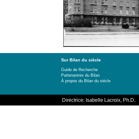
Sur Bilan du siècle
Guide de Recherche
Partenanires du Bilan
À propos du Bilan du siècle
Directrice: Isabelle Lacroix, Ph.D.