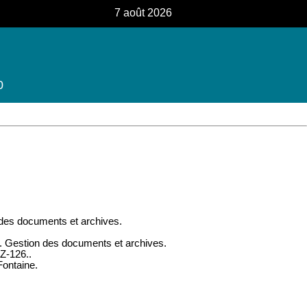
7 août 2026
0
 des documents et archives.
l. Gestion des documents et archives.
 Z-126..
ontaine.