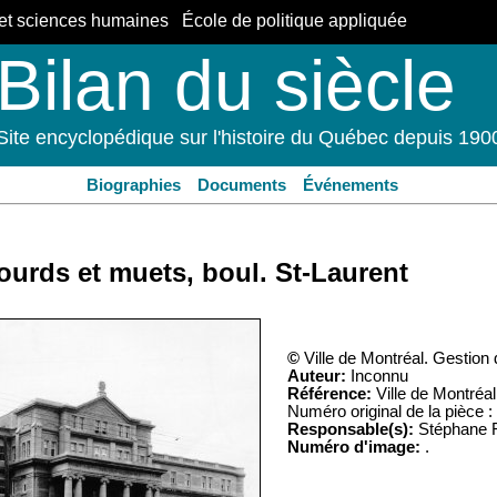
et sciences humaines École de politique appliquée
Bilan du siècle
Site encyclopédique sur l'histoire du Québec depuis 190
Biographies
Documents
Événements
sourds et muets, boul. St-Laurent
©
Ville de Montréal. Gestion
Auteur:
Inconnu
Référence:
Ville de Montréa
Numéro original de la pièce :
Responsable(s):
Stéphane F
Numéro d'image:
.