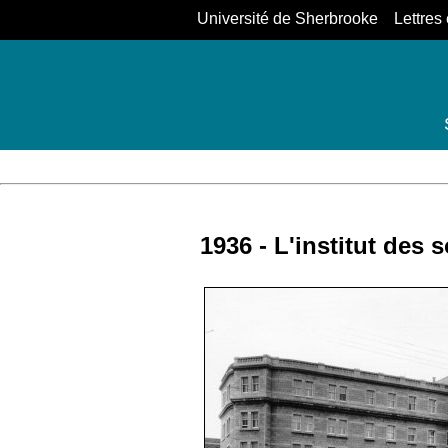
Université de Sherbrooke Lettres 
1936 - L'institut des 