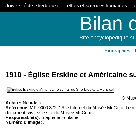
Université de Sherbrooke Lettres et sciences humaines Éco
Bilan 
Site encyclopédique su
Biographies
1910 - Église Erskine et Américaine s
©
Musé
Auteur:
Neurdein
Référence:
MP-0000.872.7 Site Internet du Musée McCord. Le musé
document, visitez le site du Musée McCord..
Responsable(s):
Stéphane Fontaine.
Numéro d'image:
.