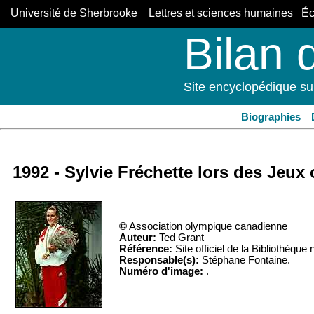
Université de Sherbrooke Lettres et sciences humaines Éco
Bilan 
Site encyclopédique su
Biographies
1992 - Sylvie Fréchette lors des Jeux
©
Association olympique canadienne
Auteur:
Ted Grant
Référence:
Site officiel de la Bibliothèq
Responsable(s):
Stéphane Fontaine.
Numéro d'image:
.