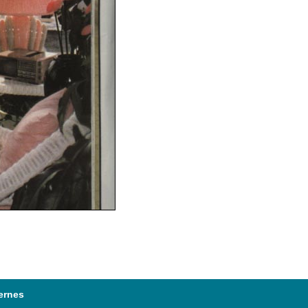
ernes