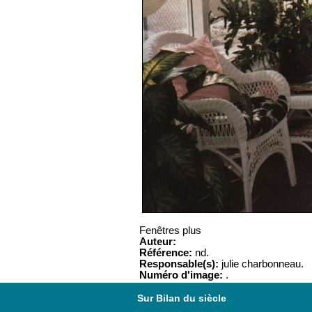
Fenêtres plus
Auteur:
Référence:
nd.
Responsable(s):
julie charbonneau.
Numéro d'image:
.
Sur Bilan du siècle