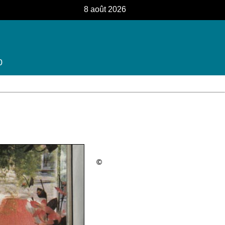
8 août 2026
0
©