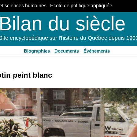
et sciences humaines École de politique appliquée
Bilan du siècle
Site encyclopédique sur l'histoire du Québec depuis 190
Biographies
Documents
Événements
tin peint blanc